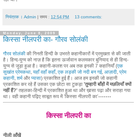
नियंत्रक । Admin
| समय :
12:54 PM
13 comments:
Monday, June 8, 2009
किस्सा नीलपरी का- गौरव सोलंकी
गौरव सोलंकी
की गिनती हिन्दी के उभरते कहानीकारों में प्रमुखता से की जाती
है। हिन्द-युग्म को नाज़ है कि इतना ऊर्जावान कलमकार बुनियाद से ही हिन्द-
युग्म से जुड़ा हुआ है। कहानी-कलश पर अब तक इनकी 7 कहानियाँ (
एक
सुखांत प्रेमकथा
,
यहाँ वहाँ कहाँ
,
एक लड़की जो नदी बन गई
,
आज़ादी
,
प्रेम
कहानी
,
शर्म
और
प्यासा
) प्रकाशित हुई हैं। आज हम इनकी जो कहानी
प्रकाशित कर रहे हैं उसका एक छोटा सा टुकड़ा
'तुम्हारी बाँहों में मछलियाँ क्यों
नहीं हैं?'
तहलका-हिन्दी में प्रकाशित हुआ था और ख़ासा पढ़ा और सराहा गया
था। वही कहानी पढ़िए साबूत रूप में 'किस्सा नीलपरी का'॰॰॰॰॰॰॰
किस्सा नीलपरी का
नीली आँखें