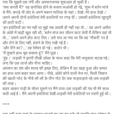
गया कि मुझसे एक नंगी और अपमानजनक शुरूआत हो चुकी है।
‘क्या करती मैं?‘ वह क्रोधित होने के बजाय रूआंसी हो गई, ‘शुरू में बर्तन मांजे
थे मैंने, कपड़े भी धोए थे अपने मकान मालिक के यहां। देखो, मेरे हाथ देखो।‘
उसने अपनी दोनों हथेलियां मेरी हथलियों पर रगड़ दीं। उसकी हथेलियां खुरदुरी
थीं-कटी फटी।
‘इन हथेलियों का गम नहीं था मुझे जब आदमी ही नहीं रहा तो...‘ वह अपने अतीत
के अंधेरे में खड़ी खुल रही थी, ‘बर्तन मांज कर जीवन काट लेती मैं लेकिन वहां भी
तो...‘ उसने अपने होठ काट लिए। उसे याद आ गया था कि वह ‘नौकरी‘ पर है
और रोने के लिए नहीं, हंसने के लिए रखी गई है।
‘और पीने का?...‘ वह पेशेवर हो गई। कठोर भी।
‘मैं तुम्हारे हाथ चूम सकता हूं?‘ मैंने पूछा।
‘हुंह।‘ लड़की ने इतनी तीखी उपेक्षा के साथ कहा कि मेरी भावुकता चटख गई।
लगा कि एक लार्ज और पीना चाहिए।
अपमान का दंश और शराब की इच्छा लिए, लेकिन मैं उठ खड़ा हुआ और कमल
का हाथ थाम बाहर चला आया। पीछे, अंधेरे कोने वाली मेज पर, चिली चिकन
की खाली प्लेट के नीचे सौ-सौ के तीन नोट देर तक फड़फड़ाते रहे-उस लड़की
की तरह।
बाहर आकर गाड़ी के भीतर घुसने पर मैंने पाया-उस लड़की की गंध भी मेरे साथ
चली आई है। मैंने अपनी हथेलियां देखीं-लड़की मेरी हथेलियों पर पसरी हुई थी।
×××