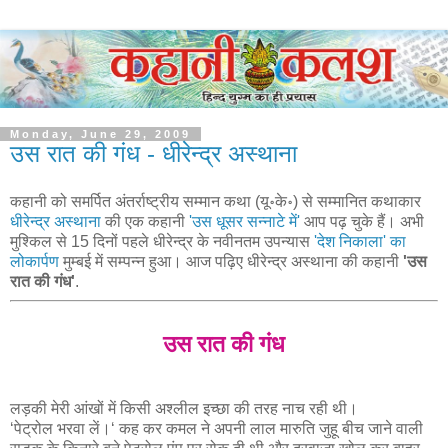
Monday, June 29, 2009
उस रात की गंध - धीरेन्द्र अस्थाना
कहानी को समर्पित अंतर्राष्ट्रीय सम्मान कथा (यू॰के॰) से सम्मानित कथाकार
धीरेन्द्र अस्थाना
की एक कहानी
'उस धूसर सन्नाटे में'
आप पढ़ चुके हैं। अभी
मुश्किल से 15 दिनों पहले धीरेन्द्र के नवीनतम उपन्यास
'देश निकाला' का
लोकार्पण
मुम्बई में सम्पन्न हुआ। आज पढ़िए धीरेन्द्र अस्थाना की कहानी
'उस
रात की गंध'
.
उस रात की गंध
लड़की मेरी आंखों में किसी अश्लील इच्छा की तरह नाच रही थी।
‘पेट्रोल भरवा लें।‘ कह कर कमल ने अपनी लाल मारुति जुहू बीच जाने वाली