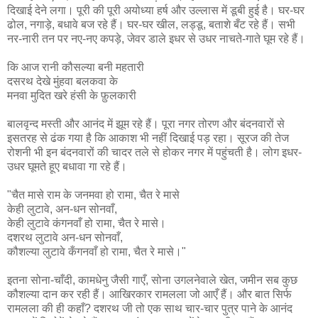
दिखाई देने लगा। पूरी की पूरी अयोध्या हर्ष और उल्लास में डूबी हुई है। घर-घर
ढोल, नगाड़े, बधावे बज रहे हैं। घर-घर खील, लड्डू, बताशे बँट रहे हैं। सभी
नर-नारी तन पर नए-नए कपड़े, जेवर डाले इधर से उधर नाचते-गाते घूम रहे हैं।
कि आज रानी कौसल्या बनी महतारी
दसरथ देखे मुंहवा बलकवा के
मनवा मुदित खरे हंसी के फ़ुलकारी
बालवृन्द मस्ती और आनंद में झूम रहे हैं। पूरा नगर तोरण और बंदनवारों से
इसतरह से ढंक गया है कि आकाश भी नहीं दिखाई पड़ रहा। सूरज की तेज
रोशनी भी इन बंदनवारों की चादर तले से होकर नगर में पहुंचती है। लोग इधर-
उधर घूमते हूए बधावा गा रहे हैं।
"चैत मासे राम के जनमवा हो रामा, चैत रे मासे
केही लुटावे, अन-धन सोनवाँ,
केही लुटावे कंगनवाँ हो रामा, चैत रे मासे।
दशरथ लुटावे अन-धन सोनवाँ,
कौशल्या लुटावे कँगनवाँ हो रामा, चैत रे मासे।"
इतना सोना-चाँदी, कामधेनु जैसी गाएँ, सोना उगलनेवाले खेत, जमीन सब कुछ
कौशल्या दान कर रही हैं। आखिरकार रामलला जो आएँ हैं। और बात सिर्फ
रामलला की ही कहाँ? दशरथ जी तो एक साथ चार-चार पुत्र पाने के आनंद