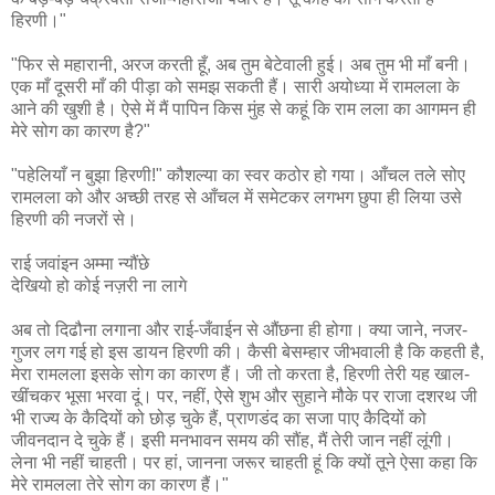
हिरणी।"
"फिर से महारानी, अरज करती हूँ, अब तुम बेटेवाली हुई। अब तुम भी माँ बनी।
एक माँ दूसरी माँ की पीड़ा को समझ सकती हैं। सारी अयोध्या में रामलला के
आने की खुशी है। ऐसे में मैं पापिन किस मुंह से कहूं कि राम लला का आगमन ही
मेरे सोग का कारण है?"
"पहेलियाँ न बुझा हिरणी!" कौशल्या का स्वर कठोर हो गया। आँचल तले सोए
रामलला को और अच्छी तरह से आँचल में समेटकर लगभग छुपा ही लिया उसे
हिरणी की नजरों से।
राई जवांइन अम्मा न्यौंछे
देखियो हो कोई नज़री ना लागे
अब तो दिढौना लगाना और राई-जँवाईन से औंछना ही होगा। क्या जाने, नजर-
गुजर लग गई हो इस डायन हिरणी की। कैसी बेसम्हार जीभवाली है कि कहती है,
मेरा रामलला इसके सोग का कारण हैं। जी तो करता है, हिरणी तेरी यह खाल-
खींचकर भूसा भरवा दूं। पर, नहीं, ऐसे शुभ और सुहाने मौके पर राजा दशरथ जी
भी राज्य के कैदियों को छोड़ चुके हैं, प्राणडंद का सजा पाए कैदियों को
जीवनदान दे चुके हैं। इसी मनभावन समय की सौंह, मैं तेरी जान नहीं लूंगी।
लेना भी नहीं चाहती। पर हां, जानना जरूर चाहती हूं कि क्यों तूने ऐसा कहा कि
मेरे रामलला तेरे सोग का कारण हैं।"