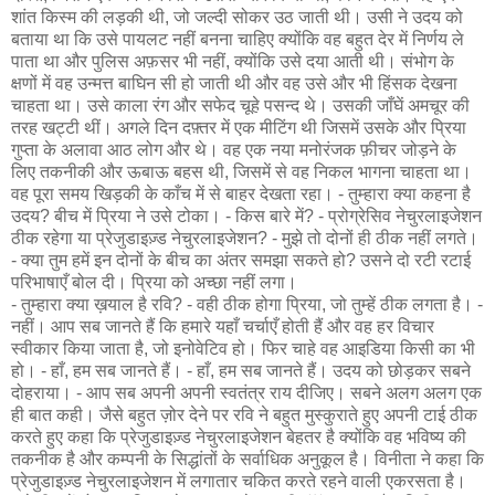
शांत किस्म की लड़की थी, जो जल्दी सोकर उठ जाती थी। उसी ने उदय को
बताया था कि उसे पायलट नहीं बनना चाहिए क्योंकि वह बहुत देर में निर्णय ले
पाता था और पुलिस अफ़सर भी नहीं, क्योंकि उसे दया आती थी। संभोग के
क्षणों में वह उन्मत्त बाघिन सी हो जाती थी और वह उसे और भी हिंसक देखना
चाहता था। उसे काला रंग और सफेद चूहे पसन्द थे। उसकी जाँघें अमचूर की
तरह खट्टी थीं। अगले दिन दफ़्तर में एक मीटिंग थी जिसमें उसके और प्रिया
गुप्ता के अलावा आठ लोग और थे। वह एक नया मनोरंजक फ़ीचर जोड़ने के
लिए तकनीकी और ऊबाऊ बहस थी, जिसमें से वह निकल भागना चाहता था।
वह पूरा समय खिड़की के काँच में से बाहर देखता रहा। - तुम्हारा क्या कहना है
उदय? बीच में प्रिया ने उसे टोका। - किस बारे में? - प्रोग्रेसिव नेचुरलाइजेशन
ठीक रहेगा या प्रेजुडाइज़्ड नेचुरलाइजेशन? - मुझे तो दोनों ही ठीक नहीं लगते।
- क्या तुम हमें इन दोनों के बीच का अंतर समझा सकते हो? उसने दो रटी रटाई
परिभाषाएँ बोल दी। प्रिया को अच्छा नहीं लगा।
- तुम्हारा क्या ख़याल है रवि? - वही ठीक होगा प्रिया, जो तुम्हें ठीक लगता है। -
नहीं। आप सब जानते हैं कि हमारे यहाँ चर्चाएँ होती हैं और वह हर विचार
स्वीकार किया जाता है, जो इनोवेटिव हो। फिर चाहे वह आइडिया किसी का भी
हो। - हाँ, हम सब जानते हैं। - हाँ, हम सब जानते हैं। उदय को छोड़कर सबने
दोहराया। - आप सब अपनी अपनी स्वतंत्र राय दीजिए। सबने अलग अलग एक
ही बात कही। जैसे बहुत ज़ोर देने पर रवि ने बहुत मुस्कुराते हुए अपनी टाई ठीक
करते हुए कहा कि प्रेजुडाइज़्ड नेचुरलाइजेशन बेहतर है क्योंकि वह भविष्य की
तकनीक है और कम्पनी के सिद्धांतों के सर्वाधिक अनुकूल है। विनीता ने कहा कि
प्रेजुडाइज़्ड नेचुरलाइजेशन में लगातार चकित करते रहने वाली एकरसता है।