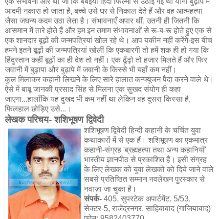
एक संभावना और थी जो कि बंबइया हिंदी फिल्मों से उठाई गई थी यानी बुढ़ापे में
आदमी नकारा हो जाता है, बच्चे उसे घर से निकाल देते हैं और वह आत्महत्या
जैसा जघन्य कदम उठा लेता है। संभावनाएँ अपार थीं, उतनी ही जितनी कि
आसमान में तारे होते हैं और हम इन तमाम संभावनाओं से रू-ब-रू होते हुए एक से
एक शानदार बूढ़ों की जन्मपत्रियां खोल रहे थे। आप यकीन नहीं करेंगे-इस बीच
हमने इतने बूढ़ों की जन्मपत्रियां खोलीं कि एकबारगी तो हमें शक ही हो गया कि
हिंदुस्तान कहीं बूढ़ों का ही देश तो नहीं। एक ढूँढ़ो तो हजार मिलते हैं और फिर
जवानी में बुढ़ापा और बुढ़ापे में जवानी के किस्से भी यहाँ कम नहीं।
कुल मिलाकर कहानी लिखने के लिए सारे हालात कन्फ्यूजन पैदा करने वाले थे।
ऐसे में बाबू जानकी प्रसाद सिंह से मिलना एक सुखद संयोग ही कहा
जाएगा...हालाँकि यह दुखद भी कम नहीं था लेकिन वह दूसरा किस्सा है,
फिलहाल छोड़िए उसे...।
लेखक परिचय- शशिभूषण द्विवेदी
शशिभूषण द्विवेदी हिन्दी कहानी के चर्चित युवा
कथाकारों में से एक हैं। शशिभूषण का एकमात्र
कहानी-संग्रह 'ब्रह्महत्या तथा अन्य कहानियाँ'
भारतीय ज्ञानपीठ से प्रकाशित हैं। इसी संग्रह
के लिए लेखक को युवा लेखकों को दिये जाने वाले
सबसे प्रतिष्ठित सम्मान नवलेखन पुरस्कार से
नवाज़ा जा चुका है।
संपर्क-
405, सुपरटेक अपार्टमेंट, 5/53,
सेक्टर-5, राजेंद्रनगर, साहिबाबाद (गाजियाबाद)
फोन: 9582403770