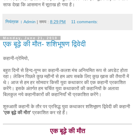
साफ देखा कि आसमान में सूराख हो गया है।
नियंत्रक । Admin
| समय :
8:29 PM
11 comments:
Monday, June 21, 2010
एक बूढ़े की मौत- शशिभूषण द्विवेदी
कहानी-प्रेमियो,
बहुत दिनों से हिन्द-युग्म का कहानी-कलश मंच अनियमित रूप से अपडेट होता
रहा। लेकिन पिछले कुछ महीनों से हम आप सबके लिए कुछ ख़ास की तैयारी में
थे। आज से हम हर सोमवार किसी युवा कथाकार की एक कहानी प्रकाशित
करेंगे। इसके अंतर्गत हम चर्चित युवा कथाकारों की कहानियों के अलावा
बिलकुल नये कहानीकारों की कहानियाँ भी प्रकाशित करेंगे।
शुरुआती कहानी के तौर पर प्रसिद्ध युवा कथाकार शशिभूषण द्विवेदी की कहानी
'एक बूढ़े की मौत'
प्रकाशित कर रहे हैं।
एक बूढ़े की मौत