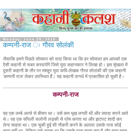
Monday, June 28, 2010
कम्पनी-राज ‍ः गौरव सोलंकी
जैसाकि हमने पिछले सोमवार को वादा किया था कि हर सोमावर हम आपको एक
ऐसी कहानी से रूबर करवायेंगे जिसे युवा कहानकार ने लिखा हो। इस शृंखला में
दूसरी कहानी के तौर पर मशहूर युवा कवि-लेखक गौरव सोलंकी की एक कहानी
'कम्पनी राज' लेकर उपस्थित हैं। यह कहानी वागर्थ में प्रकाशित हो चुकी है।
कम्पनी-राज
वह एक लम्बे अरसे से बीमार था। उसे कम भूख लगती थी और ज़्यादा सपने आते
थे। वह एक साँवली सलोनी लड़की से प्रेम करता था और झटपट शादी कर
लेना चाहता था। एक चुकी हुई सी नौकरी करने के अलावा उसके पास कोई
काम नहीं था, लेकिन उसे लगता था कि उसके पास समय कम है और काम बहुत