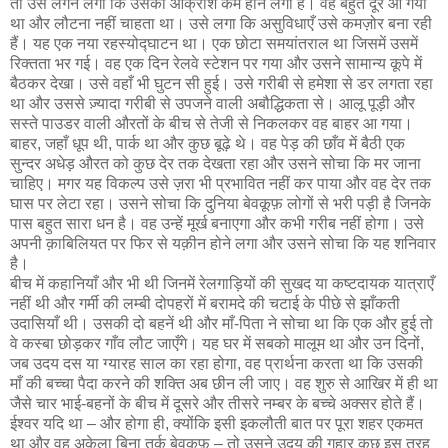
तो उसे लगने लगा कि उसका आक्रोश कम होने लगा है। वह बहुत दूर आ गया
था और लौटना नहीं चाहता था। उसे लगा कि असुविधाएँ उसे कमज़ोर बना रही
हैं। यह एक नया रहस्योद्घाटन था। एक छोटा समयांतराल था जिसमें उसमें
रिक्तता भर गई। वह एक दिन रेलवे स्टेशन पर गया और उसने सामान्य कूपे में
बैठकर देखा। उसे वहाँ भी घुटन सी हुई। उसे गरीबी से हमेशा से डर लगता रहा
था और उससे ज़्यादा गरीबी से उपजने वाली अबौद्धिकता से। आलू पूड़ी और
सस्ते पाउडर वाली औरतों के बीच से तेजी से निकलकर वह बाहर आ गया।
बाहर, जहाँ धूप थी, पार्क था और कुछ बूढ़े थे। वह पेड़ की छाँव में बैठी एक
सुन्दर अधेड़ औरत को कुछ देर तक देखता रहा और उसने सोचा कि मर जाना
चाहिए। मगर यह विकल्प उसे ज़रा भी प्रभावित नहीं कर पाया और वह देर तक
घास पर लेटा रहा। उसने सोचा कि दुनिया बेवकूफ़ लोगों से भरी पड़ी है जिनके
पास बहुत सारा धन है। वह उन्हें मूर्ख बनाएगा और कभी गरीब नहीं होगा। उसे
अपनी क़ाबिलियत पर फिर से यक़ीन होने लगा और उसने सोचा कि यह शनिवार
है।
बीच में कहानियाँ और भी थी जिनमें रेलगाड़ियों की सुखद या कष्टदायक यात्राएँ
नहीं थी और गर्मी की लम्बी दोपहरों में बरामदे की चटाई के पीछे से झाँकती
उदासियाँ थी। उसकी दो बहनें थी और माँ-पिता ने सोचा था कि एक और हुई तो
वे कस्बा छोड़कर गाँव लौट जाएँगे। यह घर में सबको मालूम था और उन दिनों,
जब उदय दस या ग्यारह साल का रहा होगा, वह प्रार्थना करता था कि उसकी
माँ की बच्चा पैदा करने की शक्ति अब छीन ली जाए। वह शुरु से आखिर में ही था
जैसे चार भाई-बहनों के बीच में दूसरे और तीसरे नम्बर के बच्चे अक्सर होते हैं।
ईश्वर यदि था – और होगा ही, क्योंकि इसी इकलौती बात पर पूरा शहर एकमत
था और वह अकेला बिना तर्क बेवकूफ़ – तो उसने उदय की गुहार कुछ इस तरह