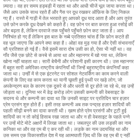
ज़्यादा। वह हर समय हड़बड़ी में रहता था और आधी चीजें भूल जाया करता था।
जैसे आप उसके साथ रहते हैं और गैस पर दूध रखकर ऑफ़िस के लिए निकल
गए हैं। रास्ते में गाड़ी में तेल भरवाते हुए आपको दूध याद आता है और आप तुरंत
उसे फ़ोन करके दूध देखने को कहते हैं। वह फ़ोन पर बात करता हुआ रसोई की
ओर बढ़ता है, लेकिन दरवाजे तक पहुँचते पहुँचते फ़ोन कट जाता है। आप
निश्चिंत हो गए हैं लेकिन इस बात के नब्बे प्रतिशत चांस हैं कि फ़ोन कटते ही
वह भूल जाएगा कि आपने क्या कहा है। ओह! वह मुड़ गया है और ऐसी संभावनाएँ
सौ प्रतिशत हो गई हैं। वैसे इसमें सारा दोष उसी का हो, ऐसा भी नहीं था। वह
गाँव जैसे एक छोटे से कस्बे से आया था और महानगर में खो गया था, लेकिन
खोना नहीं चाहता था। सारी बेचैनी और परेशानी इसी कारण थी। उस महानगर
में बहुत सारी अमेरिका-राष्ट्रीय कंपनियाँ थी जिन्हें बहुराष्ट्रीय कंपनियाँ कहा
जाता था। उन्हीं में से एक इंटरनेट पर सोशल नेटवर्किंग का काम करने वाली
कंपनी के लिए वह काम करता था यानी घूमती हुई पृथ्वी पर खड़े लोग, जो
अपकेन्द्रण बल के कारण एक दूसरे से और धरती से दूर होते जा रहे थे, वह उन्हें
जोड़ता था। दुनिया भर में डेढ़ करोड़ लोग उसकी कम्पनी की वेबसाइट के
सदस्य थे और कम्पनी का दावा था कि उनकी साइट पर प्रतिदिन चार हज़ार
प्रेम प्रसंग शुरु होते हैं। इसी तरह कम्पनी अब तक पन्द्रह हज़ार शादियों की
पहली सीढ़ी बनने का दावा करती थी। ख़त्म होते प्रेम प्रसंगों और टूटी हुई
शादियों का न तो कोई हिसाब रखा जाता था और न ही वेबसाइट के पहले पन्ने
पर उन्हें मोटे मोटे अक्षरों में लिखा जाता था। जबलपुर की उस लड़की का नाम
कनिका था और वह एम बी ए कर रही थी। लड़के का नाम उदयसिंह था और
उस समय एक विकासशील देश में यह आत्मघाती ज़िद थी कि वह एम बी ए नहीं