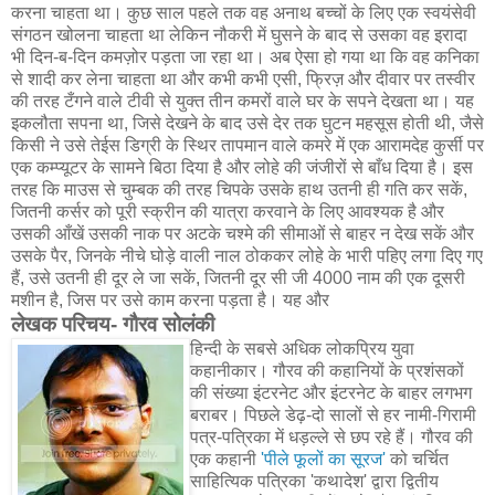
करना चाहता था। कुछ साल पहले तक वह अनाथ बच्चों के लिए एक स्वयंसेवी
संगठन खोलना चाहता था लेकिन नौकरी में घुसने के बाद से उसका वह इरादा
भी दिन-ब-दिन कमज़ोर पड़ता जा रहा था। अब ऐसा हो गया था कि वह कनिका
से शादी कर लेना चाहता था और कभी कभी एसी, फ्रिज़ और दीवार पर तस्वीर
की तरह टँगने वाले टीवी से युक्त तीन कमरों वाले घर के सपने देखता था। यह
इकलौता सपना था, जिसे देखने के बाद उसे देर तक घुटन महसूस होती थी, जैसे
किसी ने उसे तेईस डिग्री के स्थिर तापमान वाले कमरे में एक आरामदेह कुर्सी पर
एक कम्प्यूटर के सामने बिठा दिया है और लोहे की जंजीरों से बाँध दिया है। इस
तरह कि माउस से चुम्बक की तरह चिपके उसके हाथ उतनी ही गति कर सकें,
जितनी कर्सर को पूरी स्क्रीन की यात्रा करवाने के लिए आवश्यक है और
उसकी आँखें उसकी नाक पर अटके चश्मे की सीमाओं से बाहर न देख सकें और
उसके पैर, जिनके नीचे घोड़े वाली नाल ठोककर लोहे के भारी पहिए लगा दिए गए
हैं, उसे उतनी ही दूर ले जा सकें, जितनी दूर सी जी 4000 नाम की एक दूसरी
मशीन है, जिस पर उसे काम करना पड़ता है। यह और
लेखक परिचय- गौरव सोलंकी
हिन्दी के सबसे अधिक लोकप्रिय युवा
कहानीकार। गौरव की कहानियों के प्रशंसकों
की संख्या इंटरनेट और इंटरनेट के बाहर लगभग
बराबर। पिछले डेढ़-दो सालों से हर नामी-गिरामी
पत्र-पत्रिका में धड़ल्ले से छप रहे हैं। गौरव की
एक कहानी
'पीले फूलों का सूरज'
को चर्चित
साहित्यिक पत्रिका 'कथादेश' द्वारा द्वितीय