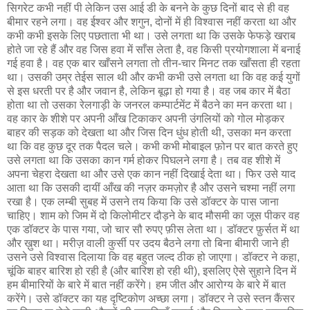
सिगरेट कभी नहीं पी लेकिन उस आई डी के बनने के कुछ दिनों बाद से ही वह
बीमार रहने लगा। वह ईश्वर और शगुन, दोनों में ही विश्वास नहीं करता था और
कभी कभी इसके लिए पछताता भी था। उसे लगता था कि उसके फेफड़े खराब
होते जा रहे हैं और वह जिस हवा में साँस लेता है, वह किसी प्रयोगशाला में बनाई
गई हवा है। वह एक बार खाँसने लगता तो तीन-चार मिनट तक खाँसता ही रहता
था। उसकी उम्र तेईस साल थी और कभी कभी उसे लगता था कि वह कई युगों
से इस धरती पर है और जवान है, लेकिन बूढ़ा हो गया है। वह जब कार में बैठा
होता था तो उसका रेलगाड़ी के जनरल कम्पार्टमेंट में बैठने का मन करता था।
वह कार के शीशे पर अपनी आँख टिकाकर अपनी उंगलियों को गोल मोड़कर
बाहर की सड़क को देखता था और जिस दिन धुंध होती थी, उसका मन करता
था कि वह कुछ दूर तक पैदल चले। कभी कभी मोबाइल फ़ोन पर बात करते हुए
उसे लगता था कि उसका कान गर्म होकर पिघलने लगा है। तब वह शीशे में
अपना चेहरा देखता था और उसे एक कान नहीं दिखाई देता था। फिर उसे याद
आता था कि उसकी दायीं आँख की नज़र कमज़ोर है और उसने चश्मा नहीं लगा
रखा है। एक लम्बी सुबह में उसने तय किया कि उसे डॉक्टर के पास जाना
चाहिए। शाम को जिम में दो किलोमीटर दौड़ने के बाद मौसमी का जूस पीकर वह
एक डॉक्टर के पास गया, जो चार सौ रुपए फ़ीस लेता था। डॉक्टर फ़ुर्सत में था
और ख़ुश था। मरीज़ वाली कुर्सी पर उदय बैठने लगा तो बिना बीमारी जाने ही
उसने उसे विश्वास दिलाया कि वह बहुत जल्द ठीक हो जाएगा। डॉक्टर ने कहा,
चूंकि बाहर बारिश हो रही है (और बारिश हो रही थी), इसलिए ऐसे सुहाने दिन में
हम बीमारियों के बारे में बात नहीं करेंगे। हम जीत और आरोग्य के बारे में बात
करेंगे। उसे डॉक्टर का यह दृष्टिकोण अच्छा लगा। डॉक्टर ने उसे स्तन कैंसर