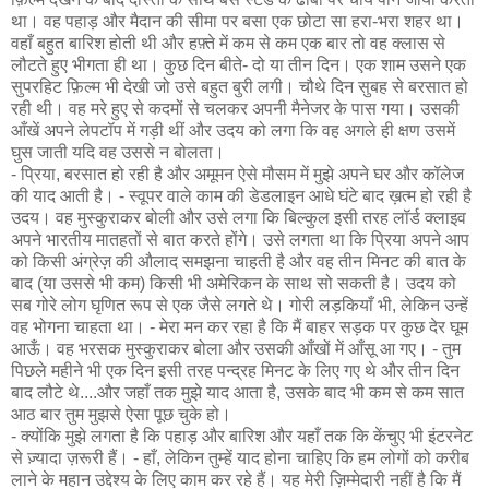
था। वह पहाड़ और मैदान की सीमा पर बसा एक छोटा सा हरा-भरा शहर था।
वहाँ बहुत बारिश होती थी और हफ़्ते में कम से कम एक बार तो वह क्लास से
लौटते हुए भीगता ही था। कुछ दिन बीते- दो या तीन दिन। एक शाम उसने एक
सुपरहिट फ़िल्म भी देखी जो उसे बहुत बुरी लगी। चौथे दिन सुबह से बरसात हो
रही थी। वह मरे हुए से कदमों से चलकर अपनी मैनेजर के पास गया। उसकी
आँखें अपने लेपटॉप में गड़ी थीं और उदय को लगा कि वह अगले ही क्षण उसमें
घुस जाती यदि वह उससे न बोलता।
- प्रिया, बरसात हो रही है और अमूमन ऐसे मौसम में मुझे अपने घर और कॉलेज
की याद आती है। - स्वूपर वाले काम की डेडलाइन आधे घंटे बाद ख़त्म हो रही है
उदय। वह मुस्कुराकर बोली और उसे लगा कि बिल्कुल इसी तरह लॉर्ड क्लाइव
अपने भारतीय मातहतों से बात करते होंगे। उसे लगता था कि प्रिया अपने आप
को किसी अंग्रेज़ की औलाद समझना चाहती है और वह तीन मिनट की बात के
बाद (या उससे भी कम) किसी भी अमेरिकन के साथ सो सकती है। उदय को
सब गोरे लोग घृणित रूप से एक जैसे लगते थे। गोरी लड़कियाँ भी, लेकिन उन्हें
वह भोगना चाहता था। - मेरा मन कर रहा है कि मैं बाहर सड़क पर कुछ देर घूम
आऊँ। वह भरसक मुस्कुराकर बोला और उसकी आँखों में आँसू आ गए। - तुम
पिछले महीने भी एक दिन इसी तरह पन्द्रह मिनट के लिए गए थे और तीन दिन
बाद लौटे थे....और जहाँ तक मुझे याद आता है, उसके बाद भी कम से कम सात
आठ बार तुम मुझसे ऐसा पूछ चुके हो।
- क्योंकि मुझे लगता है कि पहाड़ और बारिश और यहाँ तक कि केंचुए भी इंटरनेट
से ज़्यादा ज़रूरी हैं। - हाँ, लेकिन तुम्हें याद होना चाहिए कि हम लोगों को करीब
लाने के महान उद्देश्य के लिए काम कर रहे हैं। यह मेरी ज़िम्मेदारी नहीं है कि मैं