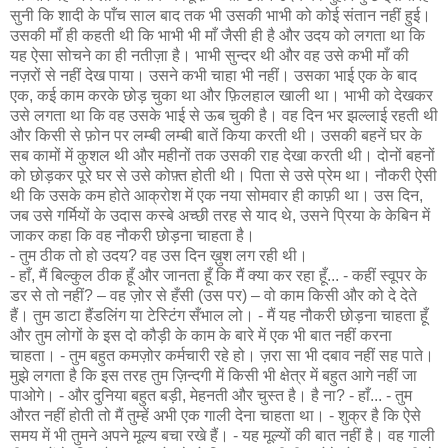
सुनी कि शादी के पाँच साल बाद तक भी उसकी भाभी को कोई संतान नहीं हुई।
उसकी माँ ही कहती थी कि भाभी भी माँ जैसी ही है और उदय को लगता था कि
यह ऐसा सोचने का ही नतीज़ा है। भाभी सुन्दर थी और वह उसे कभी माँ की
नज़रों से नहीं देख पाया। उसने कभी चाहा भी नहीं। उसका भाई एक के बाद
एक, कई काम करके छोड़ चुका था और फ़िलहाल खाली था। भाभी को देखकर
उसे लगता था कि वह उसके भाई से ऊब चुकी है। वह दिन भर झल्लाई रहती थी
और किसी से फ़ोन पर लम्बी लम्बी बातें किया करती थी। उसकी बहनें घर के
सब कामों में कुशल थी और महीनों तक उसकी राह देखा करती थी। दोनों बहनों
को छोड़कर पूरे घर से उसे कोफ़्त होती थी। पिता से उसे प्रेम था। नौकरी ऐसी
थी कि उसके कम होते आक्रोश में एक नया सोमवार ही काफ़ी था। उस दिन,
जब उसे गर्मियों के उदास कस्बे अच्छी तरह से याद थे, उसने प्रिया के केबिन में
जाकर कहा कि वह नौकरी छोड़ना चाहता है।
- तुम ठीक तो हो उदय? वह उस दिन ख़ुश लग रही थी।
- हाँ, मैं बिल्कुल ठीक हूँ और जानता हूँ कि मैं क्या कर रहा हूँ... - कहीं स्वूपर के
डर से तो नहीं? – वह ज़ोर से हँसी (उस पर) – वो काम किसी और को दे देते
हैं। तुम डाटा हैंडलिंग या टेस्टिंग सँभाल लो। - मैं यह नौकरी छोड़ना चाहता हूँ
और तुम लोगों के इस दो कौड़ी के काम के बारे में एक भी बात नहीं करना
चाहता। - तुम बहुत कमज़ोर कर्मचारी रहे हो। ज़रा सा भी दबाव नहीं सह पाते।
मुझे लगता है कि इस तरह तुम ज़िन्दगी में किसी भी क्षेत्र में बहुत आगे नहीं जा
पाओगे। - और दुनिया बहुत बड़ी, मेहनती और चुस्त है। है ना? - हाँ... - तुम
औरत नहीं होती तो मैं तुम्हें अभी एक गाली देना चाहता था। - शुक्र है कि ऐसे
समय में भी तुमने अपने मूल्य बचा रखे हैं। - यह मूल्यों की बात नहीं है। वह गाली