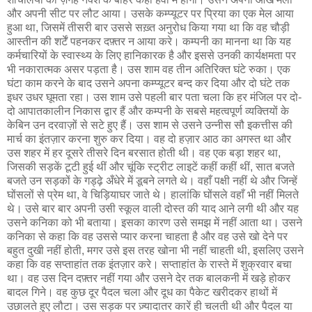
और अपनी सीट पर लौट आया। उसके कम्प्यूटर पर प्रिया का एक मेल आया
हुआ था, जिसमें तीसरी बार उससे सख़्त अनुरोध किया गया था कि वह चौड़ी
आस्तीन की शर्टें पहनकर दफ़्तर न आया करे। कम्पनी का मानना था कि यह
कर्मचारियों के स्वास्थ्य के लिए हानिकारक है और इससे उनकी कार्यक्षमता पर
भी नकारात्मक असर पड़ता है। उस शाम वह तीन अतिरिक्त घंटे रुका। एक
घंटा काम करने के बाद उसने अपना कम्प्यूटर बन्द कर दिया और दो घंटे तक
इधर उधर घूमता रहा। उस शाम उसे पहली बार पता चला कि हर मंजिल पर दो-
दो आपातकालीन निकास द्वार हैं और कम्पनी के सबसे महत्वपूर्ण व्यक्तियों के
केबिन उन दरवाज़ों से सटे हुए हैं। उस शाम से उसने उन्नीस सौ इकत्तीस की
मार्च का इंतज़ार करना शुरु कर दिया। वह दो हज़ार आठ का अगस्त था और
उस शहर में हर दूसरे तीसरे दिन बरसात होती थी। वह एक बड़ा शहर था,
जिसकी सड़कें टूटी हुई थीं और चूंकि स्ट्रीट लाइटें कहीं कहीं थीं, सात बजते
बजते उन सड़कों के गड्ढ़े अँधेरे में डूबने लगते थे। वहाँ पक्षी नहीं थे और जिन्हें
घोंसलों से प्रेम था, वे चिड़ियाघर जाते थे। हालांकि घोंसले वहाँ भी नहीं मिलते
थे। उसे बार बार अपनी उसी स्कूल वाली दोस्त की याद आने लगी थी और यह
उसने कनिका को भी बताया। इसका कारण उसे समझ में नहीं आता था। उसने
कनिका से कहा कि वह उससे प्यार करना चाहता है और वह उसे खो देने पर
बहुत दुखी नहीं होती, मगर उसे इस तरह खोना भी नहीं चाहती थी, इसलिए उसने
कहा कि वह सप्ताहांत तक इंतज़ार करे। सप्ताहांत के रास्ते में शुक्रवार बचा
था। वह उस दिन दफ़्तर नहीं गया और उसने देर तक बालकनी में खड़े होकर
बादल गिने। वह कुछ दूर पैदल चला और दूध का पैकेट खरीदकर हाथों में
उछालते हुए लौटा। उस सड़क पर ज़्यादातर कारें ही चलती थी और पैदल या