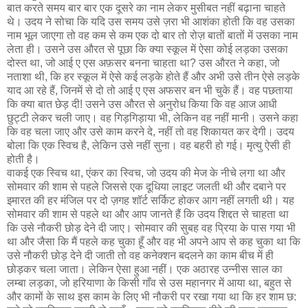
बात करते समय बार बार एक दूसरे का नाम लेकर मुसीबत नहीं बढ़ाना चाहते
थे। उदय ने सोचा कि यदि उस समय उसे ज़रा भी आशंका होती कि वह उसका
नाम भूल जाएगा तो वह कम से कम एक दो बार तो रोज़ बातों बातों में उसका नाम
लेता ही। उसने उस औरत से पूछा कि क्या स्कूल में ऐसा कोई लड़का उसका
दोस्त था, जो आई ए एस अफ़सर बनना चाहता था? उस औरत ने कहा, जो
नताशा थी, कि हर स्कूल में ऐसे कई लड़के होते हैं और अभी उसे तीन ऐसे लड़के
याद आ रहे हैं, जिनमें से दो तो आई ए एस अफसर बन भी चुके हैं। वह पछताया
कि क्या बात छेड़ दी! उसने उस औरत से अनुरोध किया कि वह आज आधी
छुट्टी लेकर चली जाए। वह गिड़गिड़ाया भी, लेकिन वह नहीं मानी। उसने कहा
कि वह चला जाए और उसे काम करने दे, नहीं तो वह शिकायत कर देगी। उदय
बोला कि एक स्विच है, लेकिन उसे नहीं सुना। वह बहरी हो गई। मृत्यु ऐसी ही
होती है।
वाकई एक स्विच था, एंकर का स्विच, जो उदय की मेज के नीचे लगा था और
सोमवार की शाम से पहले जिससे एक दूधिया लाइट जलती थी और दबाने पर
इमारत की हर मंजिल पर दो ज़गह शॉर्ट सर्किट होकर आग नहीं लगती थी। यह
सोमवार की शाम से पहले था और आप जानते हैं कि उदय शिद्दत से चाहता था
कि उसे नौकरी छोड़ देने दी जाए। सोमवार की सुबह वह प्रिया के पास गया भी
था और जैसा कि मैं पहले कह चुका हूँ और वह भी अपने आप से कह चुका था कि
उसे नौकरी छोड़ देने दी जाती तो वह कनेक्शन बदलने का काम बीच में ही
छोड़कर चला जाता। लेकिन ऐसा हुआ नहीं। एक अठारह उन्नीस साल का
लम्बा लड़का, जो हरियाणा के किसी गाँव से उस महानगर में आया था, बहुत से
और कामों के साथ इस काम के लिए भी नौकरी पर रखा गया था कि हर शाम छ: